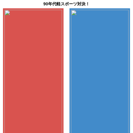
90年代軽スポーツ対決！